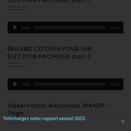
Audio
00:00
00:00
Player
REGARD CITOYEN POUR UNE
ÉLECTION PACIFIQUE part 2
Audio
00:00
00:00
Player
Observation électorale WANEP-
Togo
Téléchargez notre rapport annuel 2025