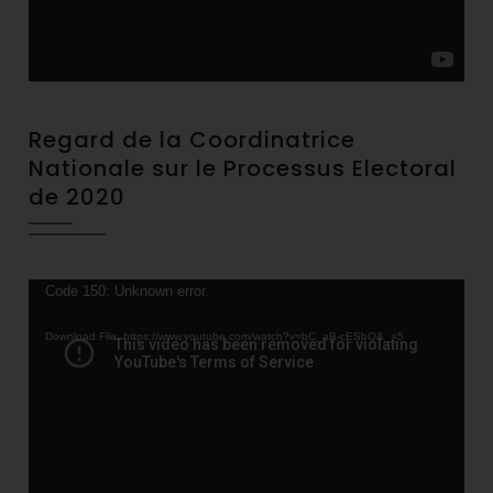
Regard de la Coordinatrice
Nationale sur le Processus Electoral
de 2020
Video
Code 150: Unknown error.
Player
Download File: https://www.youtube.com/watch?v=bC_aB-cESbQ&_=5