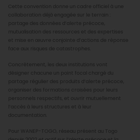
Cette convention donne un cadre officiel à une
collaboration déjà engagée sur le terrain :
partage des données d’alerte précoce,
mutualisation des ressources et des expertises
et mise en œuvre conjointe d’actions de réponse
face aux risques de catastrophes.
Concrètement, les deux institutions vont
désigner chacune un point focal chargé du
partage régulier des produits d’alerte précoce,
organiser des formations croisées pour leurs
personnels respectifs, et ouvrir mutuellement
l’accès à leurs structures et à leur
documentation.
Pour WANEP-TOGO, réseau présent au Togo
depuis 2002 et actif sur l’alerte précoce et la