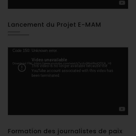
Lancement du Projet E-MAM
Video
Code 150: Unknown error.
Player
Download File: https://www.youtube.com/watch?v=bzWyeRejQDY&_=6
Formation des journalistes de paix