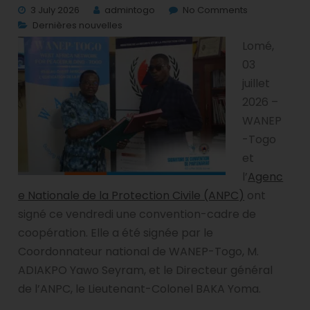
3 July 2026
admintogo
No Comments
Dernières nouvelles
Lomé,
03
juillet
2026 –
WANEP
-Togo
et
l’
Agenc
e Nationale de la Protection Civile (ANPC)
ont
signé ce vendredi une convention-cadre de
coopération. Elle a été signée par le
Coordonnateur national de WANEP-Togo, M.
ADIAKPO Yawo Seyram, et le Directeur général
de l’ANPC, le Lieutenant-Colonel BAKA Yoma.