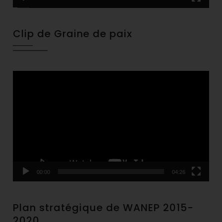
Clip de Graine de paix
Video
Player
00:00
04:26
Plan stratégique de WANEP 2015-
2020