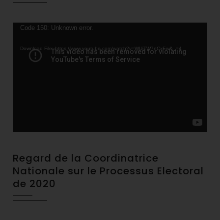
Video
Code 150: Unknown error.
Player
Download File: https://www.youtube.com/watch?v=WUjTW7nCxEw&_=4
Regard de la Coordinatrice
Nationale sur le Processus Electoral
de 2020