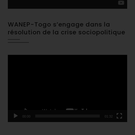
WANEP-Togo s’engage dans la
résolution de la crise sociopolitique
Video
Player
00:00
01:32