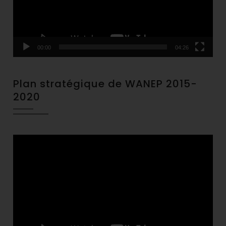
00:00
04:26
Plan stratégique de WANEP 2015-
2020
Video
Player