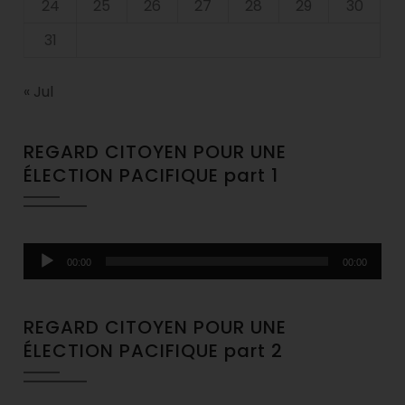
24
25
26
27
28
29
30
31
« Jul
REGARD CITOYEN POUR UNE
ÉLECTION PACIFIQUE part 1
Audio
00:00
00:00
Player
REGARD CITOYEN POUR UNE
ÉLECTION PACIFIQUE part 2