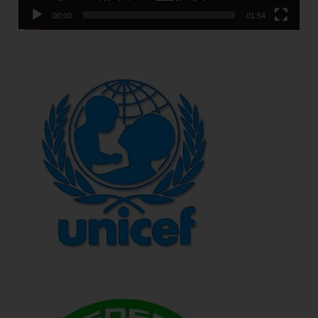
00:00
01:54