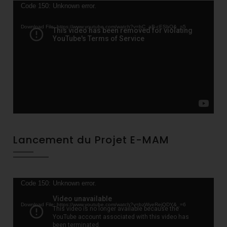
Video
Code 150: Unknown error.
Player
Download File: https://www.youtube.com/watch?v=bC_aB-cESbQ&_=5
Lancement du Projet E-MAM
Video
Code 150: Unknown error.
Player
Download File: https://www.youtube.com/watch?v=bzWyeRejQDY&_=6