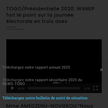
TOGO/Présidentielle 2020: WANEP
fait le point sur la journée
électorale en trois axes
Video
Player
Téléchargez notre rapport annuel 2025
Téléchargez notre rapport sécuritaire 2025 du
NEWS-TOGO
00:00
10:56
Téléchargez notre bulletin de suivi de situation
Mme AMEDZENU-NOVIEKOU:”Nous