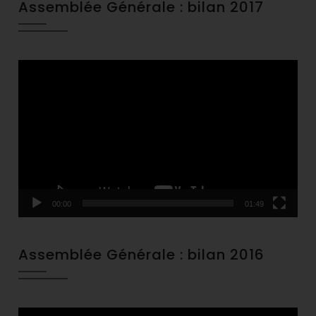
Assemblée Générale : bilan 2017
Video
Player
00:00
01:49
Assemblée Générale : bilan 2016