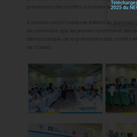
Téléchargez
prévention des conflits à travers les platefo
2025 du N
À travers cette troisième édition du Sommet d
sa conviction que les jeunes constituent des
démocratique, de la prévention des conflits et
de l’Ouest.