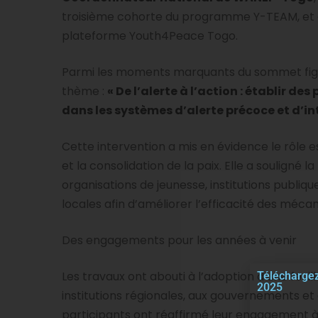
troisième cohorte du programme Y-TEAM, et
plateforme Youth4Peace Togo.
Parmi les moments marquants du sommet figur
thème :
« De l’alerte à l’action : établir de
dans les systèmes d’alerte précoce et d’in
Cette intervention a mis en évidence le rôle e
et la consolidation de la paix. Elle a souligné 
organisations de jeunesse, institutions publiq
locales afin d’améliorer l’efficacité des méca
Des engagements pour les années à venir
Les travaux ont abouti à l’adoption d’une feu
Téléchargez
2025
institutions régionales, aux gouvernements e
participants ont réaffirmé leur engagement à 