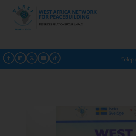
Télép