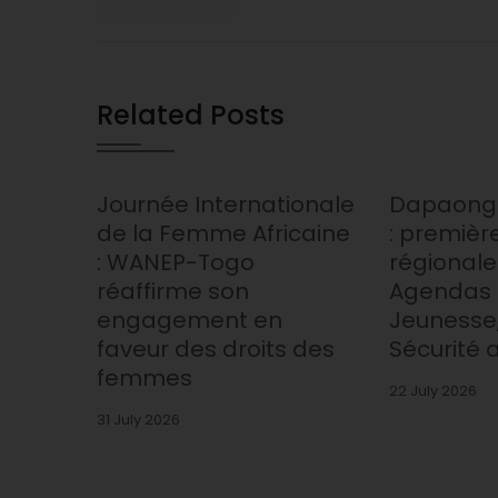
Related Posts
Journée Internationale
Dapaong 
de la Femme Africaine
: premièr
: WANEP-Togo
régionale
réaffirme son
Agendas
engagement en
Jeunesse,
faveur des droits des
Sécurité 
femmes
22 July 2026
31 July 2026