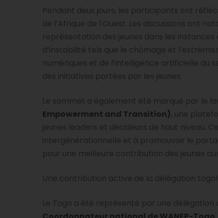
Pendant deux jours, les participants ont réfléc
de l’Afrique de l’Ouest. Les discussions ont 
représentation des jeunes dans les instances 
d’instabilité tels que le chômage et l’extrémism
numériques et de l’intelligence artificielle au 
des initiatives portées par les jeunes.
Le sommet a également été marqué par le lan
Empowerment and Transition)
, une platef
jeunes leaders et décideurs de haut niveau. Cet
intergénérationnelle et à promouvoir le part
pour une meilleure contribution des jeunes aux
Une contribution active de la délégation togol
Le Togo a été représenté par une délégatio
Coordonnateur national de WANEP-Togo