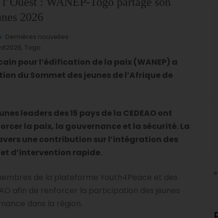
de l’Ouest : WANEP-Togo partage son
unes 2026
Dernières nouvelles
it2026
,
Togo
icain pour l’édification de la paix (WANEP) a
tion du Sommet des jeunes de l’Afrique de
jeunes leaders des 15 pays de la CEDEAO ont
rcer la paix, la gouvernance et la sécurité. La
avers une contribution sur l’intégration des
et d’intervention rapide.
«
 membres de la plateforme Youth4Peace et des
O afin de renforcer la participation des jeunes
ernance dans la région.