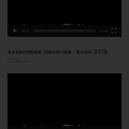
00:00
01:49
Assemblée Générale : bilan 2016
Video
Player