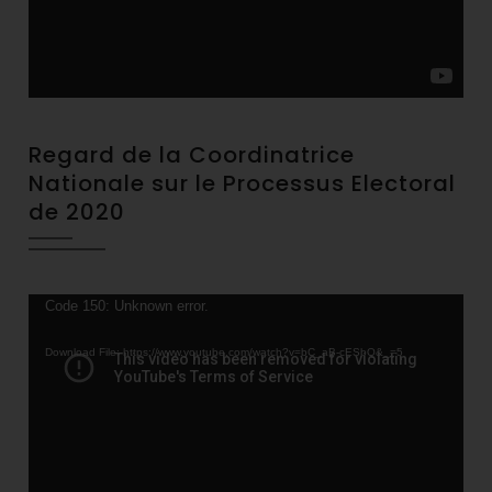
Regard de la Coordinatrice
Nationale sur le Processus Electoral
de 2020
Video
Code 150: Unknown error.
Player
Download File: https://www.youtube.com/watch?v=bC_aB-cESbQ&_=5