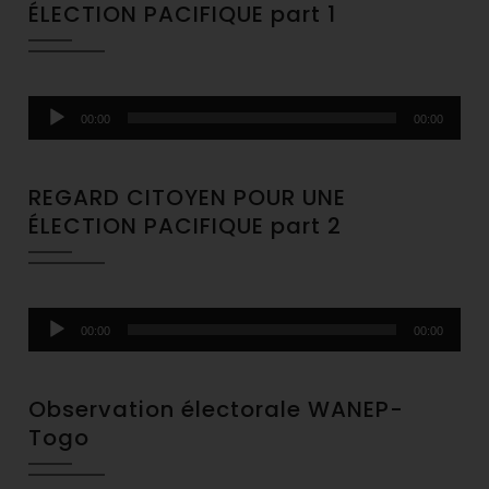
ÉLECTION PACIFIQUE part 1
Audio
00:00
00:00
Player
REGARD CITOYEN POUR UNE
ÉLECTION PACIFIQUE part 2
Audio
00:00
00:00
Player
Observation électorale WANEP-
Togo