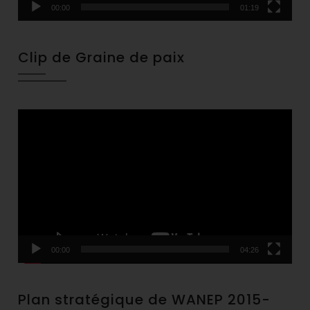
00:00
01:19
Clip de Graine de paix
Video
Player
00:00
04:26
Plan stratégique de WANEP 2015-