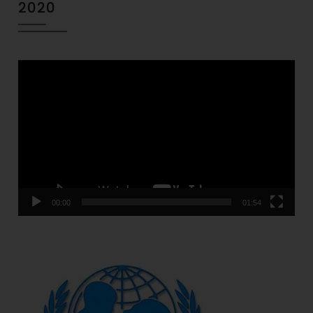
2020
Video
Player
00:00
01:54