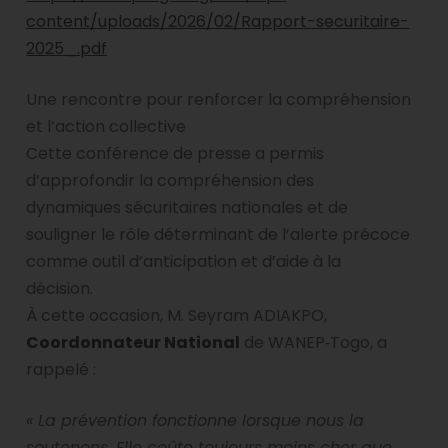
content/uploads/2026/02/Rapport-securitaire-
2025_.pdf
Une rencontre pour renforcer la compréhension
et l’action collective
Cette conférence de presse a permis
d’approfondir la compréhension des
dynamiques sécuritaires nationales et de
souligner le rôle déterminant de l’alerte précoce
comme outil d’anticipation et d’aide à la
décision.
À cette occasion, M. Seyram ADIAKPO,
Coordonnateur National
de WANEP‑Togo, a
rappelé :
« La prévention fonctionne lorsque nous la
soutenons. Elle coûte toujours moins cher que