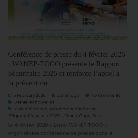
Conférence de presse du 4 février 2026
: WANEP‑TOGO présente le Rapport
Sécuritaire 2025 et renforce l’appel à
la prévention
5 February 2026
admintogo
No Comments
Dernières nouvelles
#AlertePrécoce
,
#ConférenceDePresse
,
#RapportSécuritaire2025
,
#WanepTogo
,
Paix
Le 4 février 2026 à Lomé, WANEP‑TOGO a
organisé une conférence de presse dans le