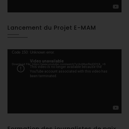
Lancement du Projet E-MAM
Video
Code 150: Unknown error.
Player
Download File: https://www.youtube.com/watch?v=bzWyeRejQDY&_=6
Formation des journalistes de paix