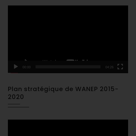
Video
Player
00:00
04:26
Plan stratégique de WANEP 2015-
2020
Video
Player