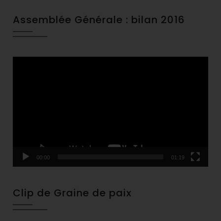
Assemblée Générale : bilan 2016
Video
Player
00:00
01:19
Clip de Graine de paix