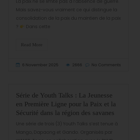
La paix ne se limite pas à l’absence de guerre.
Mais savez-vous vraiment ce qui distingue la
consolidation de la paix du maintien de la paix
?
Dans cette
Read More
6 November 2025
2666
No Comments
Série de Youth Talks : La Jeunesse
en Première Ligne pour la Paix et la
Sécurité dans la région des savanes
Une série de trois (3) Youth Talks s’est tenue à
Mango, Dapaong et Gando. Organisés par