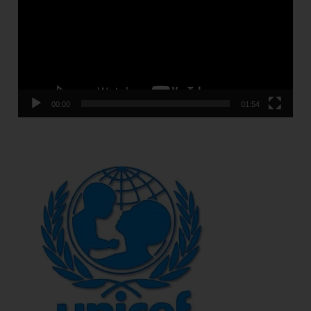
00:00
01:54