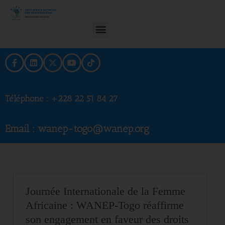
Téléphone :
+228 22 51 84 27
Email : wanep-togo@wanep.org
Journée Internationale de la Femme
Africaine : WANEP-Togo réaffirme
son engagement en faveur des droits