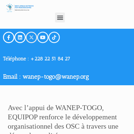
Téléphone :
+228 22 51 84 27
Email : wanep-togo@wanep.org
Avec l’appui de WANEP-TOGO,
EQUIPOP renforce le développement
organisationnel des OSC à travers une