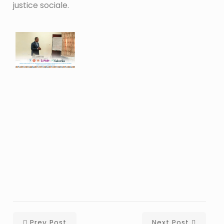
justice sociale.
Prev Post
Next Post