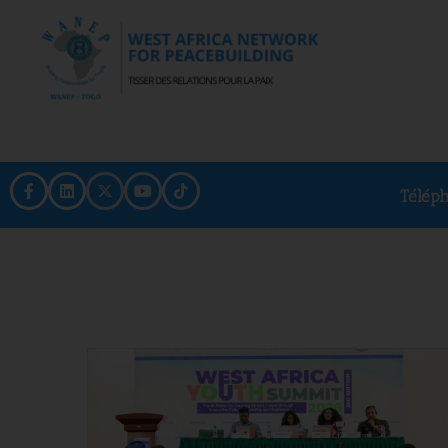
Télép