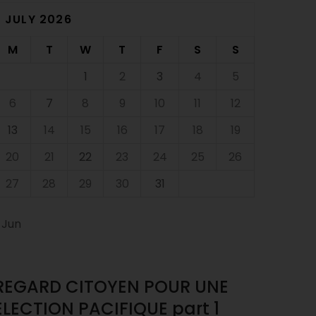
JULY 2026
M
T
W
T
F
S
S
1
2
3
4
5
6
7
8
9
10
11
12
13
14
15
16
17
18
19
20
21
22
23
24
25
26
27
28
29
30
31
 Jun
REGARD CITOYEN POUR UNE
ÉLECTION PACIFIQUE part 1