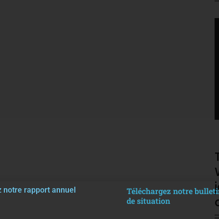
V
P
 notre rapport annuel
Téléchargez notre bulleti
de situation