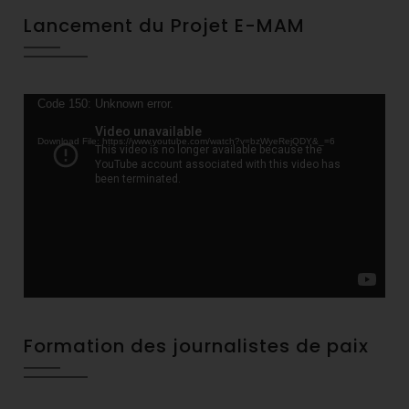
Lancement du Projet E-MAM
Video
Code 150: Unknown error.
Player
Download File: https://www.youtube.com/watch?v=bzWyeRejQDY&_=6
Formation des journalistes de paix