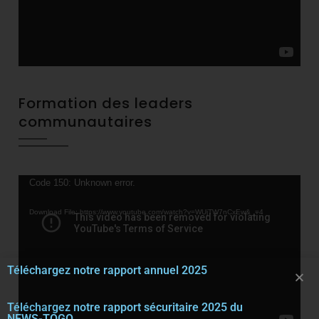
Formation des leaders
communautaires
Video
Code 150: Unknown error.
Player
Download File: https://www.youtube.com/watch?v=WUjTW7nCxEw&_=4
Téléchargez notre rapport annuel 2025
Téléchargez notre rapport sécuritaire 2025 du
NEWS-TOGO