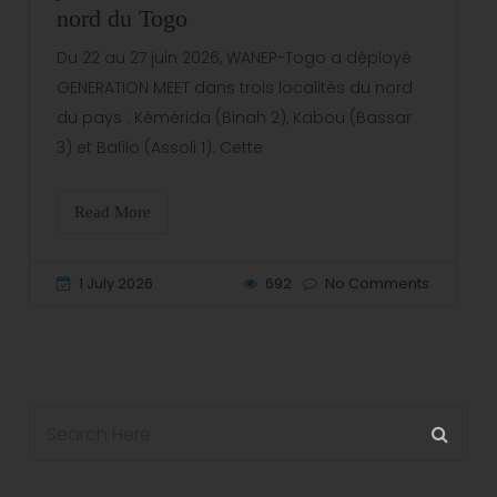
nord du Togo
Du 22 au 27 juin 2026, WANEP-Togo a déployé
GENERATION MEET dans trois localités du nord
du pays : Kémérida (Binah 2), Kabou (Bassar
3) et Bafilo (Assoli 1). Cette
Read More
1 July 2026
692
No Comments