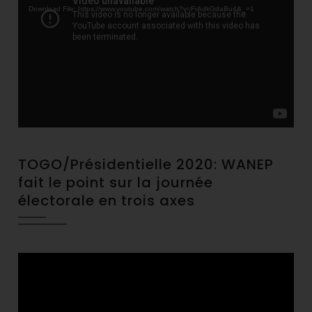
Download File: https://www.youtube.com/watch?v=FrAdkGdaBu4&_=1
TOGO/Présidentielle 2020: WANEP
fait le point sur la journée
électorale en trois axes
Video
Player