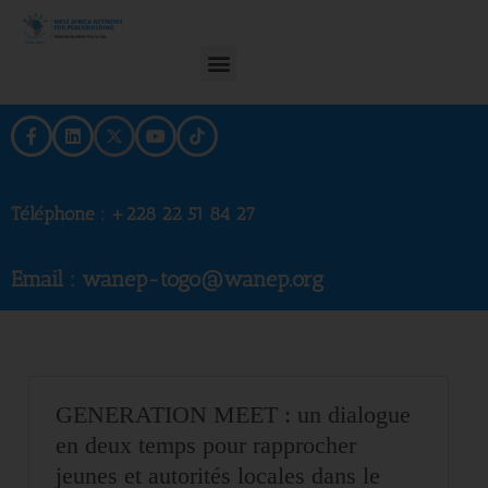
Téléphone :
+228 22 51 84 27
Email : wanep-togo@wanep.org
GENERATION MEET : un dialogue
en deux temps pour rapprocher
jeunes et autorités locales dans le