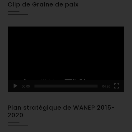
Clip de Graine de paix
Video
Player
00:00
04:26
Plan stratégique de WANEP 2015-
2020