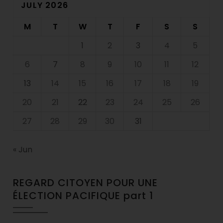
JULY 2026
M
T
W
T
F
S
S
1
2
3
4
5
6
7
8
9
10
11
12
13
14
15
16
17
18
19
20
21
22
23
24
25
26
27
28
29
30
31
« Jun
REGARD CITOYEN POUR UNE
ÉLECTION PACIFIQUE part 1