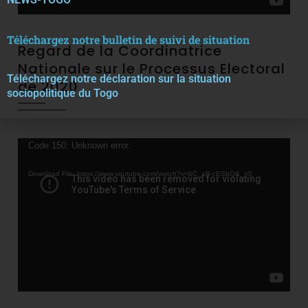
Téléchargez notre bulletin de suivi de situation
Regard de la Coordinatrice
Nationale sur le Processus Electoral
Téléchargez notre décla
r
ation sur la situation
de 2020
sociopolitique du Togo
Video
Code 150: Unknown error.
Player
Download File: https://www.youtube.com/watch?v=bC_aB-cESbQ&_=5