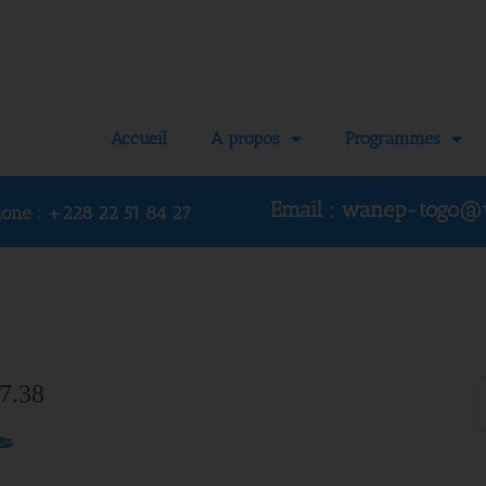
Accueil
A propos
Programmes
Email : wanep-togo@
hone :
+228 22 51 84 27
7.38