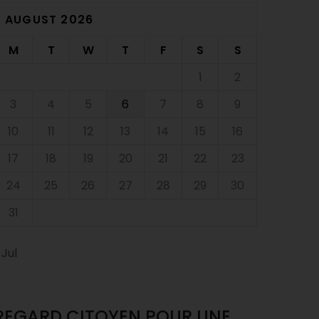
AUGUST 2026
M
T
W
T
F
S
S
1
2
3
4
5
6
7
8
9
10
11
12
13
14
15
16
17
18
19
20
21
22
23
24
25
26
27
28
29
30
31
 Jul
REGARD CITOYEN POUR UNE