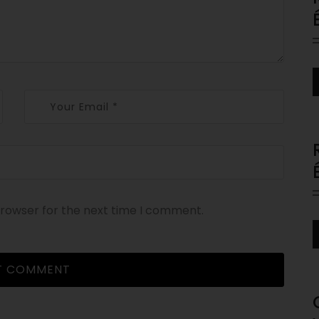
A
P
browser for the next time I comment.
A
P