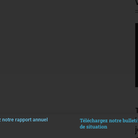
V
P
 notre rapport annuel
Téléchargez notre bulleti
de situation