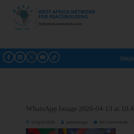
Télép
WhatsApp Image 2026-04-13 at 10.4
13 April 2026
admintogo
No Comments