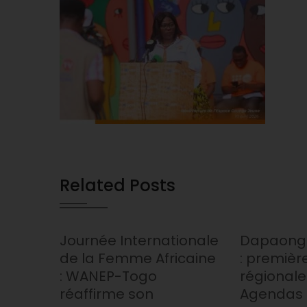
Related Posts
Journée Internationale
Dapaong 
de la Femme Africaine
: premièr
: WANEP-Togo
régionale
réaffirme son
Agendas