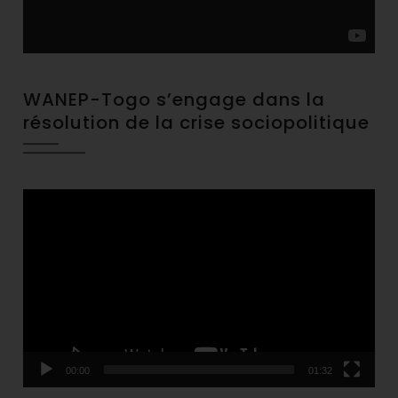
WANEP-Togo s’engage dans la
résolution de la crise sociopolitique
Video
Player
00:00
01:32