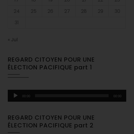
24
25
26
27
28
29
30
31
« Jul
REGARD CITOYEN POUR UNE
ÉLECTION PACIFIQUE part 1
Audio
00:00
00:00
Player
REGARD CITOYEN POUR UNE
ÉLECTION PACIFIQUE part 2