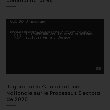
communautaires
Video
Code 150: Unknown error.
Player
Download File: https://www.youtube.com/watch?v=WUjTW7nCxEw&_=4
Regard de la Coordinatrice
Nationale sur le Processus Electoral
de 2020