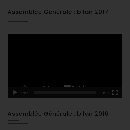
Assemblée Générale : bilan 2017
Video
Player
00:00
01:49
Assemblée Générale : bilan 2016