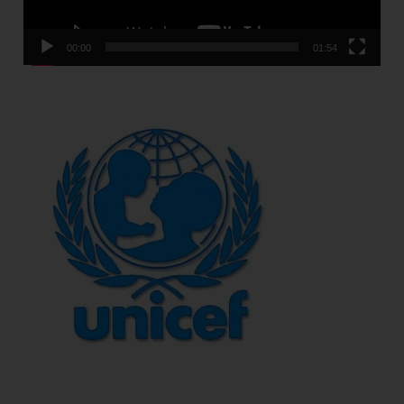
00:00
01:54