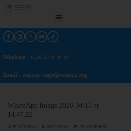
Téléphone :
+228 22 51 84 27
Email : wanep-togo@wanep.org
WhatsApp Image 2026-04-16 at
14.47.22
19 April 2026
admintogo
No Comments