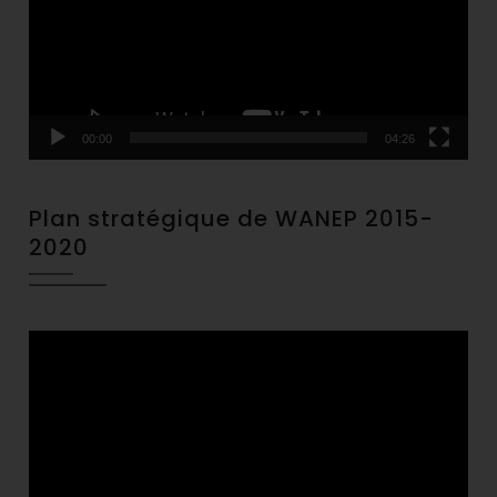
00:00
04:26
Plan stratégique de WANEP 2015-
2020
Video
Player