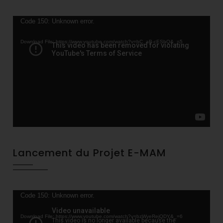
Video
Code 150: Unknown error.
Player
Download File: https://www.youtube.com/watch?v=bC_aB-cESbQ&_=5
Lancement du Projet E-MAM
Video
Code 150: Unknown error.
Player
Download File: https://www.youtube.com/watch?v=bzWyeRejQDY&_=6