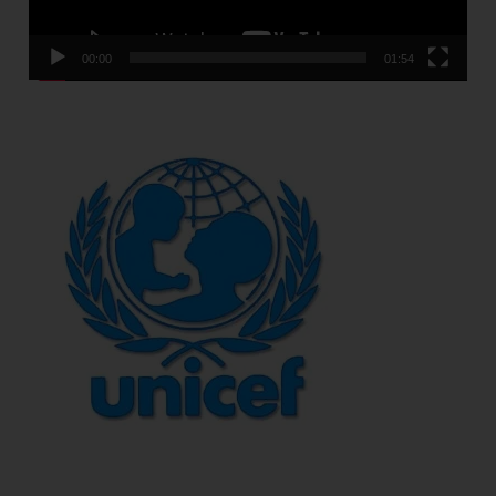
00:00
01:54