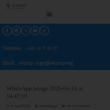
Téléphone :
+228 22 51 84 27
Email : wanep-togo@wanep.org
WhatsApp Image 2026-04-16 at
14.47.19
19 April 2026
admintogo
No Comments