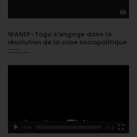
WANEP-Togo s’engage dans la
résolution de la crise sociopolitique
Video
Player
00:00
01:32