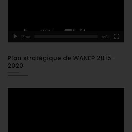
00:00
04:26
Plan stratégique de WANEP 2015-
2020
Video
Player