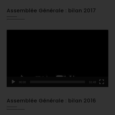
Assemblée Générale : bilan 2017
Video
Player
00:00
01:49
Assemblée Générale : bilan 2016