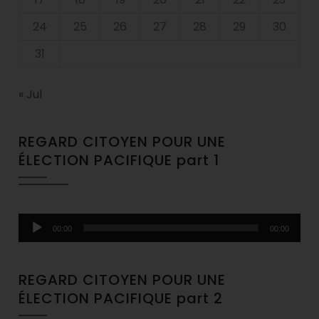
24
25
26
27
28
29
30
31
« Jul
REGARD CITOYEN POUR UNE
ÉLECTION PACIFIQUE part 1
Audio
00:00
00:00
Player
REGARD CITOYEN POUR UNE
ÉLECTION PACIFIQUE part 2