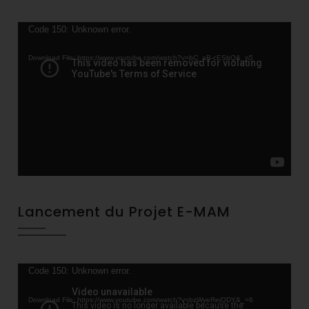
Video
Code 150: Unknown error.
Player
Download File: https://www.youtube.com/watch?v=bC_aB-cESbQ&_=5
Lancement du Projet E-MAM
Video
Code 150: Unknown error.
Player
Download File: https://www.youtube.com/watch?v=bzWyeRejQDY&_=6