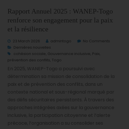
Rapport Annuel 2025 : WANEP-Togo
renforce son engagement pour la paix
et la résilience
23 March 2026
admintogo
No Comments
Dernières nouvelles
cohésion sociale
,
Gouvernance inclusive
,
Paix
,
prévention des conflits
,
Togo
En 2025, WANEP-Togo a poursuivi avec
détermination sa mission de consolidation de la
paix et de prévention des conflits, dans un
contexte national et sous-régional marqué par
des défis sécuritaires persistants. À travers des
approches intégrées axées sur la gouvernance
inclusive, la participation citoyenne et l’alerte
précoce, l’organisation a su consolider ses