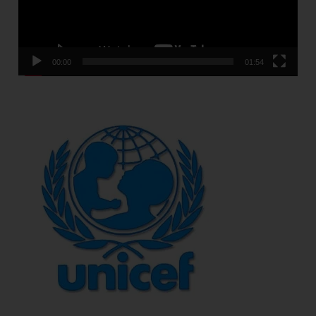
00:00
01:54