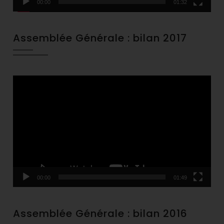
00:00
01:32
Assemblée Générale : bilan 2017
Video
Player
00:00
01:49
Assemblée Générale : bilan 2016