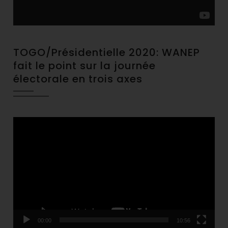
TOGO/Présidentielle 2020: WANEP
fait le point sur la journée
électorale en trois axes
Video
Player
00:00
10:56