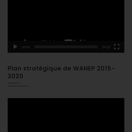
00:00
04:26
Plan stratégique de WANEP 2015-
2020
Video
Player