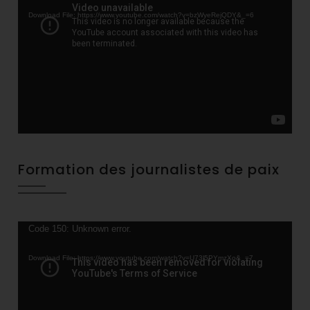
Player
Download File: https://www.youtube.com/watch?v=bzWyeRejQDY&_=6
Formation des journalistes de paix
Video
Code 150: Unknown error.
Player
Download File: https://www.youtube.com/watch?v=U73l5PYmzXo&_=7