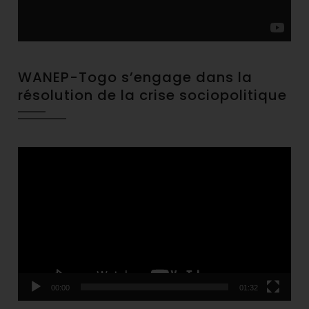
WANEP-Togo s’engage dans la
résolution de la crise sociopolitique
Video
Player
00:00
01:32