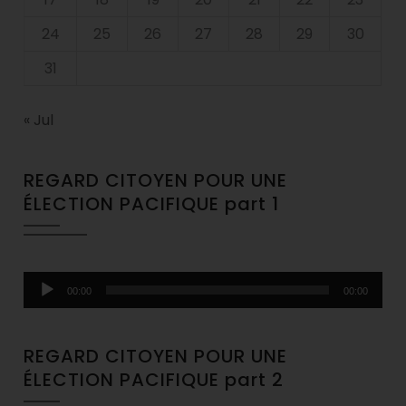
24
25
26
27
28
29
30
31
« Jul
REGARD CITOYEN POUR UNE
ÉLECTION PACIFIQUE part 1
Audio
00:00
00:00
Player
REGARD CITOYEN POUR UNE
ÉLECTION PACIFIQUE part 2