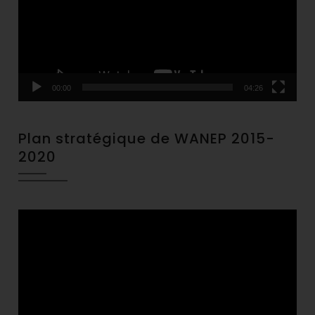
00:00
04:26
Plan stratégique de WANEP 2015-
2020
Video
Player