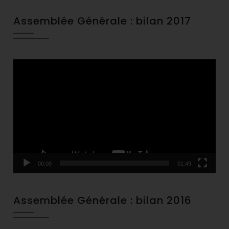
Assemblée Générale : bilan 2017
Video
Player
00:00
01:49
Assemblée Générale : bilan 2016