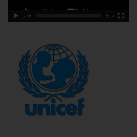
00:00
01:54