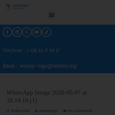
Téléphone :
+228 22 51 84 27
Email : wanep-togo@wanep.org
WhatsApp Image 2026-05-07 at
18.14.19 (1)
8 May 2026
admintogo
No Comments