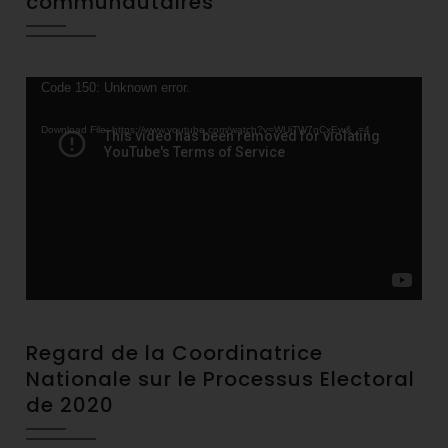
communautaires
Video
Code 150: Unknown error.
Player
Download File: https://www.youtube.com/watch?v=WUjTW7nCxEw&_=4
Regard de la Coordinatrice
Nationale sur le Processus Electoral
de 2020