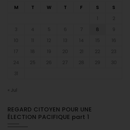
M
T
W
T
F
S
S
1
2
3
4
5
6
7
8
9
10
11
12
13
14
15
16
17
18
19
20
21
22
23
24
25
26
27
28
29
30
31
« Jul
REGARD CITOYEN POUR UNE
ÉLECTION PACIFIQUE part 1