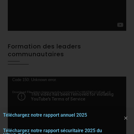
Formation des leaders
communautaires
Video
Code 150: Unknown error.
Player
Download File: https://www.youtube.com/watch?v=WUjTW7nCxEw&_=4
Téléchargez notre rapport annuel 2025
Téléchargez notre rapport sécuritaire 2025 du