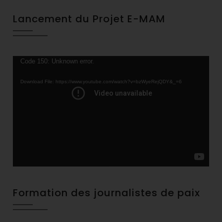
Lancement du Projet E-MAM
Video
Code 150: Unknown error.
Player
Download File: https://www.youtube.com/watch?v=bzWyeRejQDY&_=6
Formation des journalistes de paix