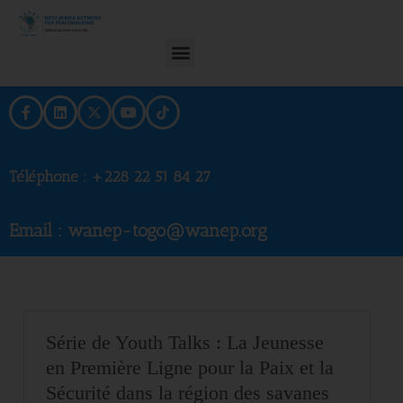
Téléphone :
+228 22 51 84 27
Email : wanep-togo@wanep.org
Série de Youth Talks : La Jeunesse
en Première Ligne pour la Paix et la
Sécurité dans la région des savanes