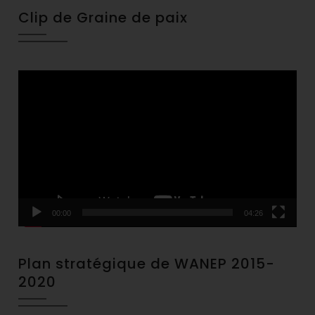
Clip de Graine de paix
Video
Player
00:00
04:26
Plan stratégique de WANEP 2015-
2020