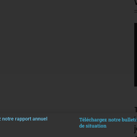
V
P
 notre rapport annuel
Téléchargez notre bulleti
de situation