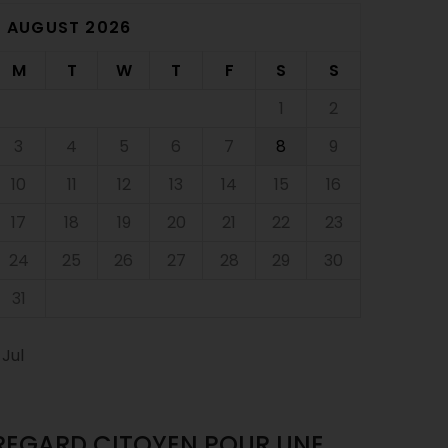
AUGUST 2026
M
T
W
T
F
S
S
1
2
3
4
5
6
7
8
9
10
11
12
13
14
15
16
17
18
19
20
21
22
23
24
25
26
27
28
29
30
31
 Jul
REGARD CITOYEN POUR UNE