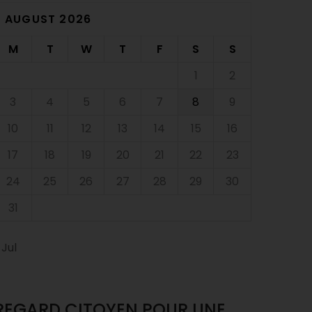
AUGUST 2026
M
T
W
T
F
S
S
1
2
3
4
5
6
7
8
9
10
11
12
13
14
15
16
17
18
19
20
21
22
23
24
25
26
27
28
29
30
31
 Jul
REGARD CITOYEN POUR UNE