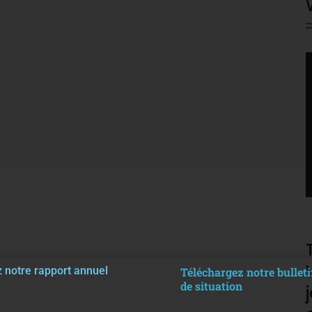
V
P
 notre rapport annuel
Téléchargez notre bulleti
de situation