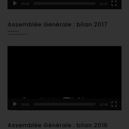
00:00
01:32
Assemblée Générale : bilan 2017
Video
Player
00:00
01:49
Assemblée Générale : bilan 2016