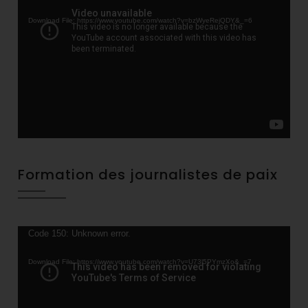
Player
Download File: https://www.youtube.com/watch?v=bzWyeRejQDY&_=6
Formation des journalistes de paix
Video
Code 150: Unknown error.
Player
Download File: https://www.youtube.com/watch?v=U73l5PYmzXo&_=7