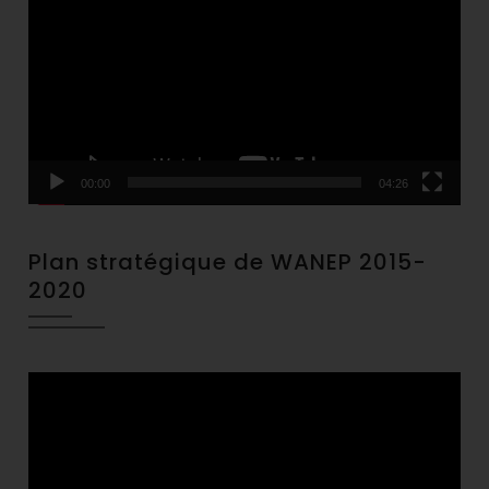
Player
00:00
04:26
Plan stratégique de WANEP 2015-
2020
Video
Player