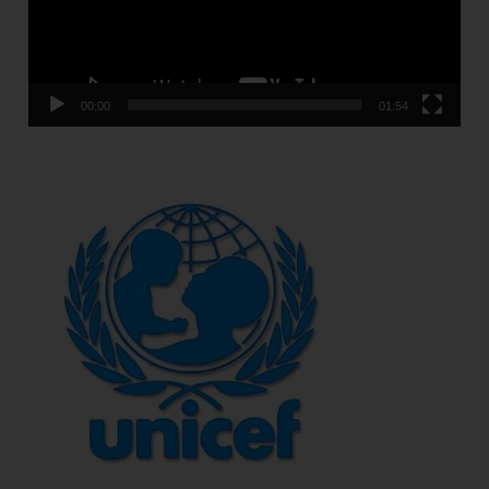
00:00
01:54