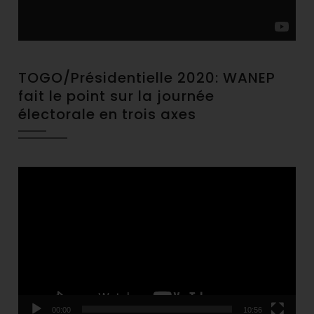
TOGO/Présidentielle 2020: WANEP
fait le point sur la journée
électorale en trois axes
Video
Player
00:00
10:56