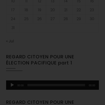
10
11
12
13
14
15
16
17
18
19
20
21
22
23
24
25
26
27
28
29
30
31
« Jul
REGARD CITOYEN POUR UNE
ÉLECTION PACIFIQUE part 1
Audio
00:00
00:00
Player
REGARD CITOYEN POUR UNE