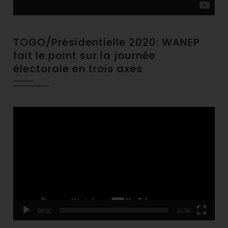
TOGO/Présidentielle 2020: WANEP
fait le point sur la journée
électorale en trois axes
Video
Player
00:00
10:56