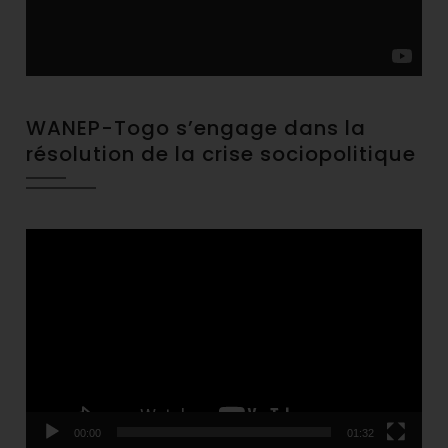
WANEP-Togo s’engage dans la
résolution de la crise sociopolitique
Video
Player
00:00
01:32