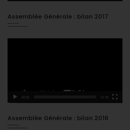
Assemblée Générale : bilan 2017
Video
Player
00:00
01:49
Assemblée Générale : bilan 2016