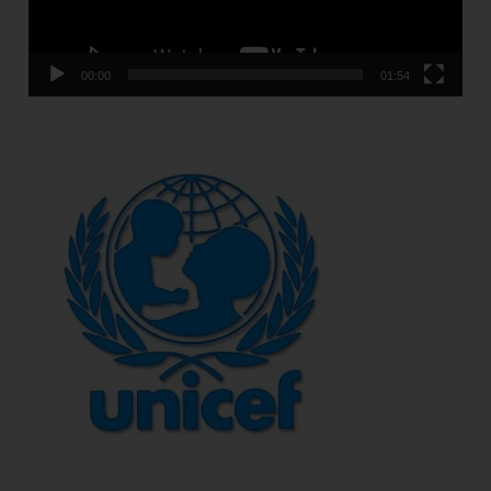
00:00
01:54