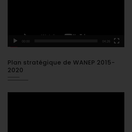
00:00
04:26
Plan stratégique de WANEP 2015-
2020
Video
Player