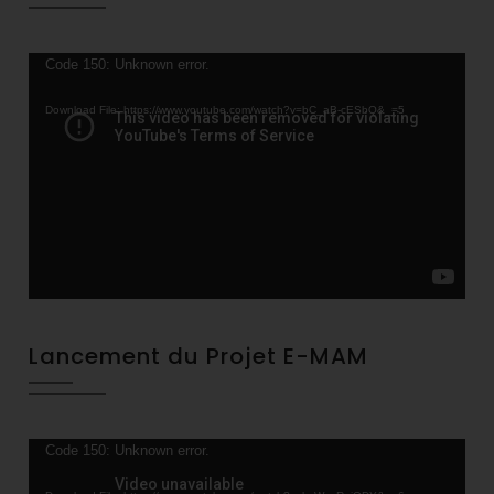
Video
Code 150: Unknown error.
Player
Download File: https://www.youtube.com/watch?v=bC_aB-cESbQ&_=5
Lancement du Projet E-MAM
Video
Code 150: Unknown error.
Player