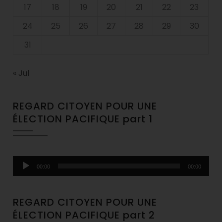
17
18
19
20
21
22
23
24
25
26
27
28
29
30
31
« Jul
REGARD CITOYEN POUR UNE
ÉLECTION PACIFIQUE part 1
Audio
00:00
00:00
Player
REGARD CITOYEN POUR UNE
ÉLECTION PACIFIQUE part 2