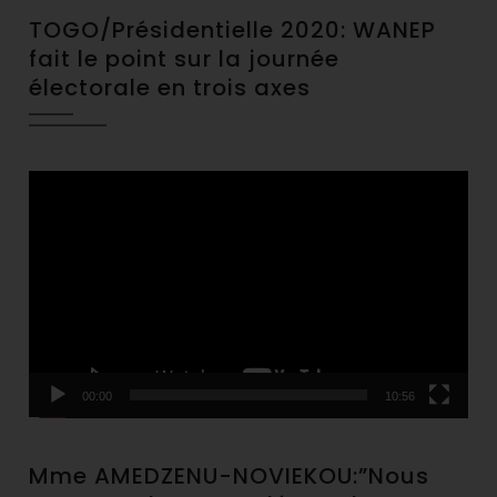
TOGO/Présidentielle 2020: WANEP
fait le point sur la journée
électorale en trois axes
Video
Player
00:00
10:56
Mme AMEDZENU-NOVIEKOU:”Nous