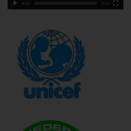
00:00
01:54