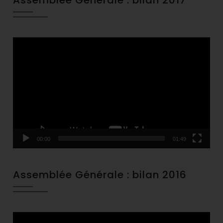
Assemblée Générale : bilan 2017
Video
Player
00:00
01:49
Assemblée Générale : bilan 2016
Video