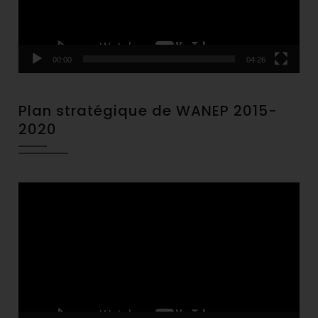
00:00
04:26
Plan stratégique de WANEP 2015-
2020
Video
Player