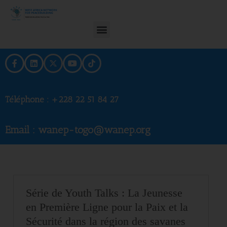
Téléphone :
+228 22 51 84 27
Email : wanep-togo@wanep.org
Série de Youth Talks : La Jeunesse
en Première Ligne pour la Paix et la
Sécurité dans la région des savanes