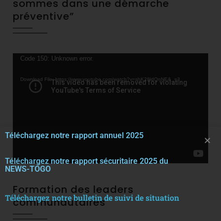
sommes dans une démarche
préventive”
Video
Code 150: Unknown error.
Player
Download File: https://www.youtube.com/watch?v=shK28ldQnNE&_=3
Téléchargez notre rapport annuel 2025
Téléchargez notre rapport sécuritaire 2025 du
NEWS-TOGO
Formation des leaders
Téléchargez notre bulletin de suivi de situation
communautaires