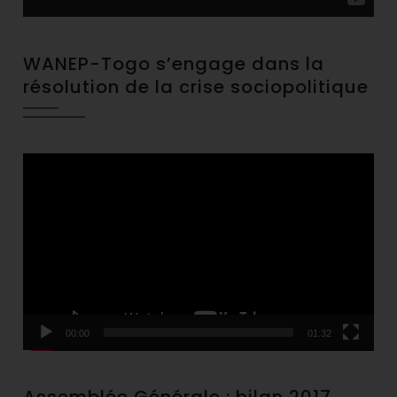
WANEP-Togo s’engage dans la
résolution de la crise sociopolitique
Video
Player
00:00
01:32