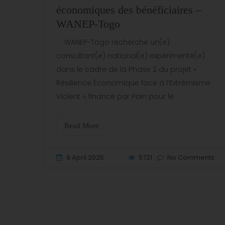
économiques des bénéficiaires –
WANEP-Togo
WANEP-Togo recherche un(e)
consultant(e) national(e) expérimenté(e)
dans le cadre de la Phase 2 du projet «
Résilience Économique face à l’Extrémisme
Violent », financé par Pain pour le
Read More
9 April 2025
5721
No Comments