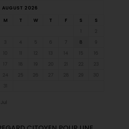
AUGUST 2026
M
T
W
T
F
S
S
1
2
3
4
5
6
7
8
9
10
11
12
13
14
15
16
17
18
19
20
21
22
23
24
25
26
27
28
29
30
31
 Jul
REGARD CITOYEN POUR UNE