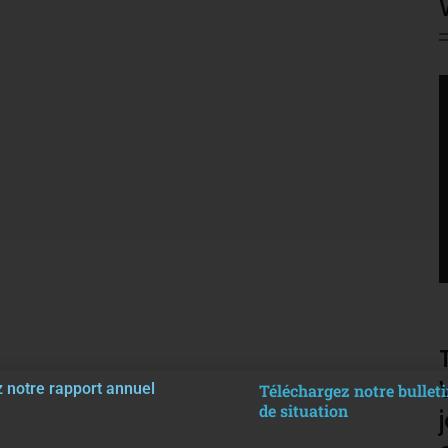
V
P
 notre rapport annuel
Téléchargez notre bulleti
de situation