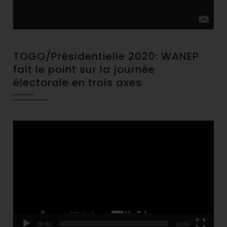
TOGO/Présidentielle 2020: WANEP
fait le point sur la journée
électorale en trois axes
Video
Player
00:00
10:56