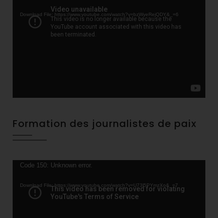
Player
Download File: https://www.youtube.com/watch?v=bzWyeRejQDY&_=6
Formation des journalistes de paix
Video
Code 150: Unknown error.
Player
Download File: https://www.youtube.com/watch?v=U73l5PYmzXo&_=7