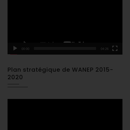
Player
00:00
04:26
Plan stratégique de WANEP 2015-
2020
Video
Player