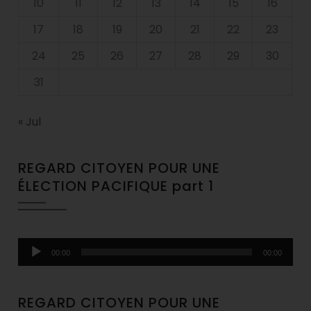
10
11
12
13
14
15
16
17
18
19
20
21
22
23
24
25
26
27
28
29
30
31
« Jul
REGARD CITOYEN POUR UNE
ÉLECTION PACIFIQUE part 1
Audio
00:00
00:00
Player
REGARD CITOYEN POUR UNE