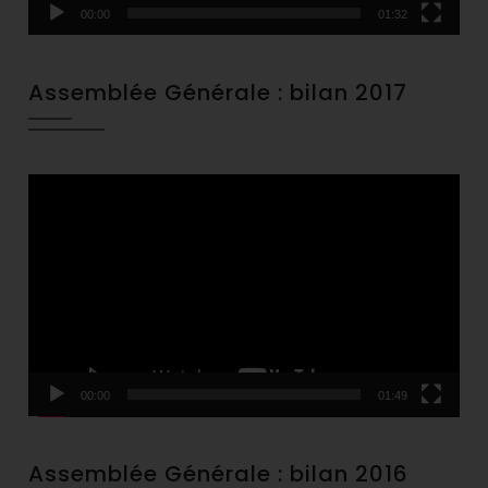
00:00
01:32
Assemblée Générale : bilan 2017
Video
Player
00:00
01:49
Assemblée Générale : bilan 2016