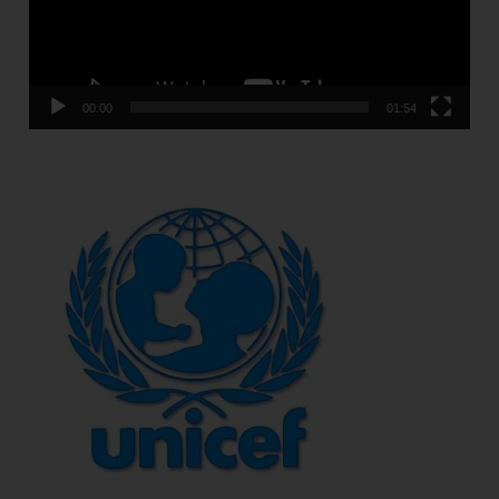
00:00
01:54