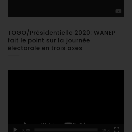
TOGO/Présidentielle 2020: WANEP
fait le point sur la journée
électorale en trois axes
Video
Player
00:00
10:56