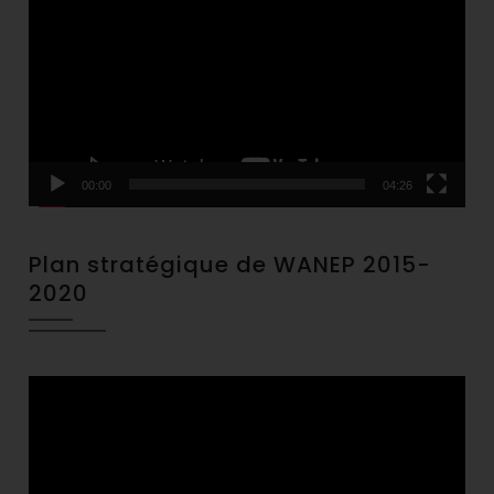
Player
00:00
04:26
Plan stratégique de WANEP 2015-
2020
Video
Player