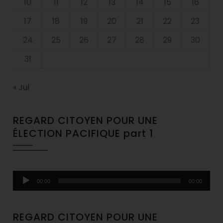
10
11
12
13
14
15
16
17
18
19
20
21
22
23
24
25
26
27
28
29
30
31
« Jul
REGARD CITOYEN POUR UNE
ÉLECTION PACIFIQUE part 1
Audio
00:00
00:00
Player
REGARD CITOYEN POUR UNE