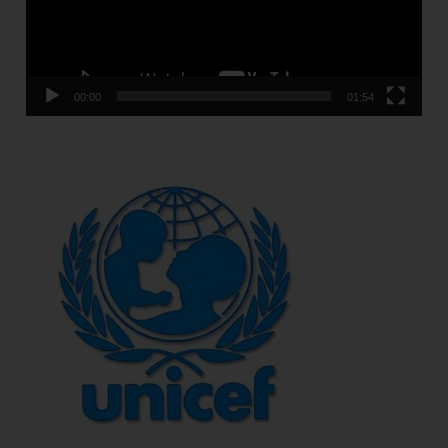
00:00
01:54