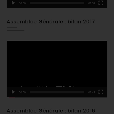
00:00
01:32
Assemblée Générale : bilan 2017
Video
Player
00:00
01:49
Assemblée Générale : bilan 2016