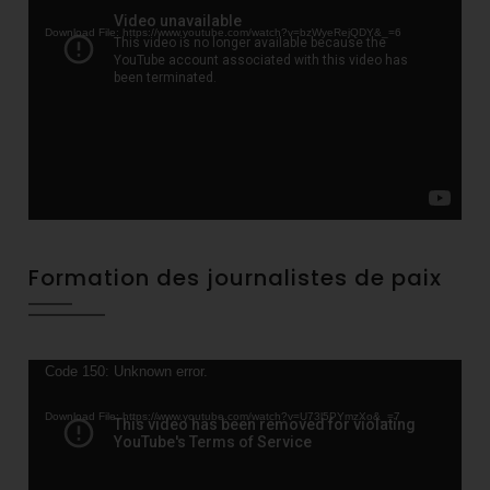
Player
Download File: https://www.youtube.com/watch?v=bzWyeRejQDY&_=6
Formation des journalistes de paix
Video
Code 150: Unknown error.
Player
Download File: https://www.youtube.com/watch?v=U73l5PYmzXo&_=7