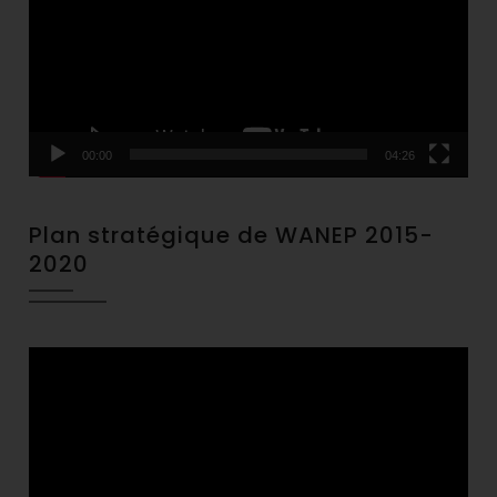
00:00
04:26
Plan stratégique de WANEP 2015-
2020
Video
Player