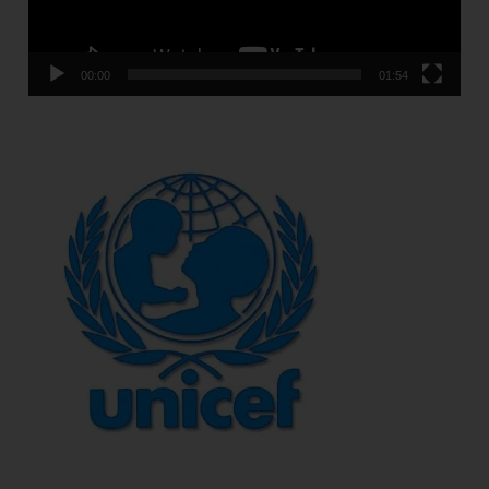
00:00
01:54