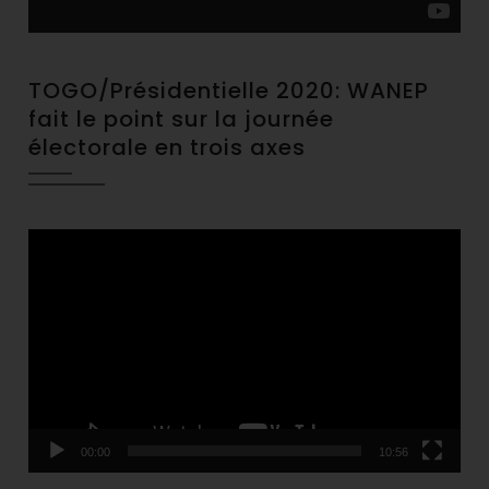
TOGO/Présidentielle 2020: WANEP
fait le point sur la journée
électorale en trois axes
Video
Player
00:00
10:56