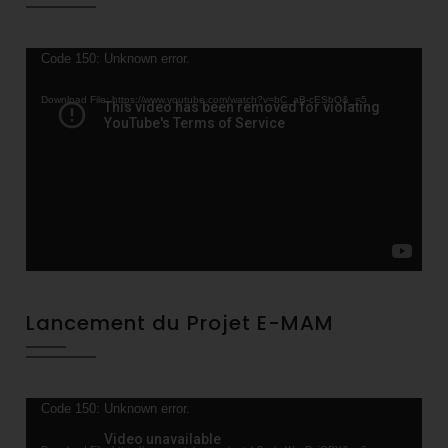
Video
Code 150: Unknown error.
Player
Download File: https://www.youtube.com/watch?v=bC_aB-cESbQ&_=5
Lancement du Projet E-MAM
Video
Code 150: Unknown error.
Player