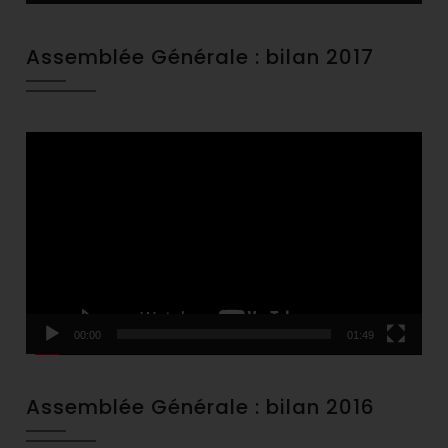
Assemblée Générale : bilan 2017
Video
Player
00:00
01:49
Assemblée Générale : bilan 2016