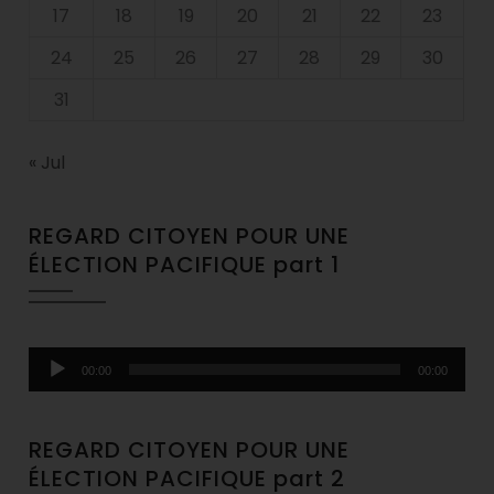
17
18
19
20
21
22
23
24
25
26
27
28
29
30
31
« Jul
REGARD CITOYEN POUR UNE
ÉLECTION PACIFIQUE part 1
Audio
00:00
00:00
Player
REGARD CITOYEN POUR UNE
ÉLECTION PACIFIQUE part 2