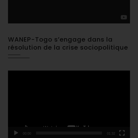
WANEP-Togo s’engage dans la
résolution de la crise sociopolitique
Video
Player
00:00
01:32