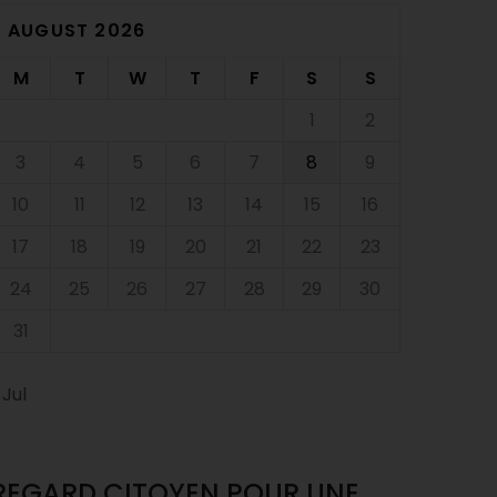
AUGUST 2026
M
T
W
T
F
S
S
1
2
3
4
5
6
7
8
9
10
11
12
13
14
15
16
17
18
19
20
21
22
23
24
25
26
27
28
29
30
31
 Jul
REGARD CITOYEN POUR UNE