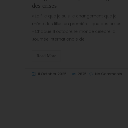
des crises
« La fille que je suis, le changement que je
mène : les filles en première ligne des crises
» Chaque 11 octobre, le monde célèbre la
Journée internationale de
Read More
11 October 2025
2875
No Comments