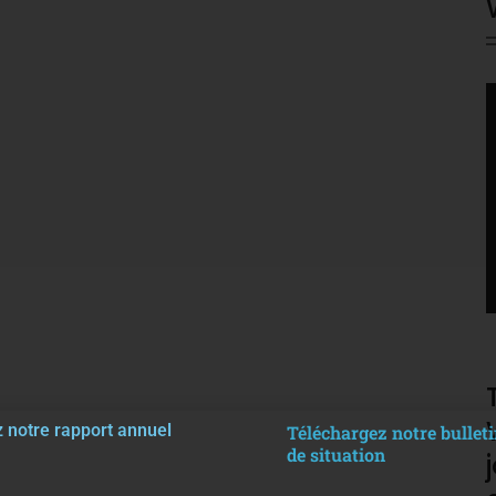
V
P
 notre rapport annuel
Téléchargez notre bulleti
de situation