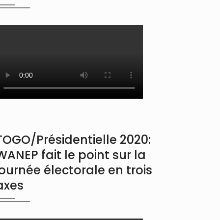
TOGO/Présidentielle 2020:
WANEP fait le point sur la
journée électorale en trois
axes