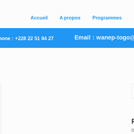
Accueil
A propos
Programmes
Email : wanep-togo
hone :
+228 22 51 84 27