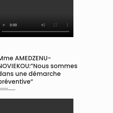
Mme AMEDZENU-
NOVIEKOU:”Nous sommes
dans une démarche
préventive”