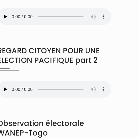
REGARD CITOYEN POUR UNE
ÉLECTION PACIFIQUE part 2
Observation électorale
WANEP-Togo