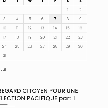
M
T
W
T
F
S
S
1
2
3
4
5
6
7
8
9
10
11
12
13
14
15
16
17
18
19
20
21
22
23
24
25
26
27
28
29
30
31
 Jul
REGARD CITOYEN POUR UNE
ÉLECTION PACIFIQUE part 1