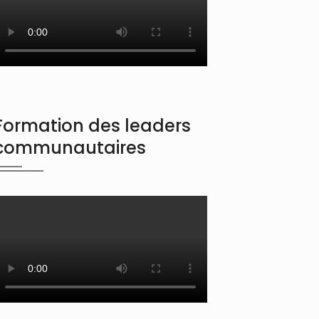
Formation des leaders
communautaires