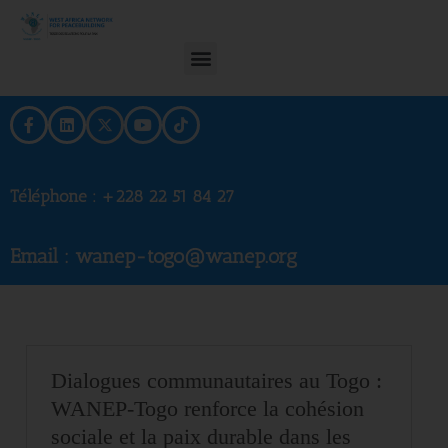
Téléphone :
+228 22 51 84 27
Email : wanep-togo@wanep.org
Dialogues communautaires au Togo :
WANEP-Togo renforce la cohésion
sociale et la paix durable dans les