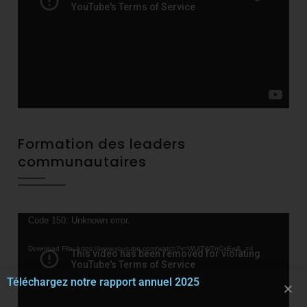
Formation des leaders
communautaires
Video
Code 150: Unknown error.
Player
Download File: https://www.youtube.com/watch?v=WUjTW7nCxEw&_=4
Téléchargez notre rapport annuel 2025