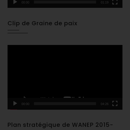
00:00
01:19
Clip de Graine de paix
Video
Player
00:00
04:26
Plan stratégique de WANEP 2015-