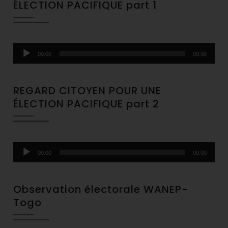
ÉLECTION PACIFIQUE part 1
Audio
00:00
00:00
Player
REGARD CITOYEN POUR UNE
ÉLECTION PACIFIQUE part 2
Audio
00:00
00:00
Player
Observation électorale WANEP-
Togo