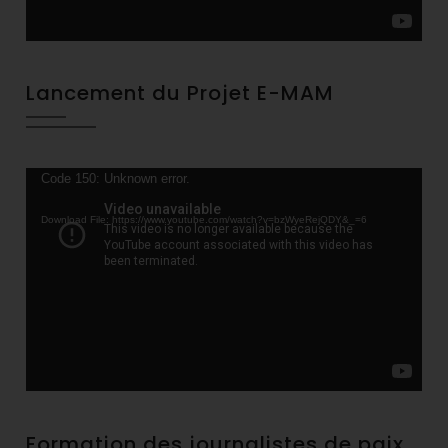
Lancement du Projet E-MAM
Video
Code 150: Unknown error.
Player
Download File: https://www.youtube.com/watch?v=bzWyeRejQDY&_=6
Formation des journalistes de paix