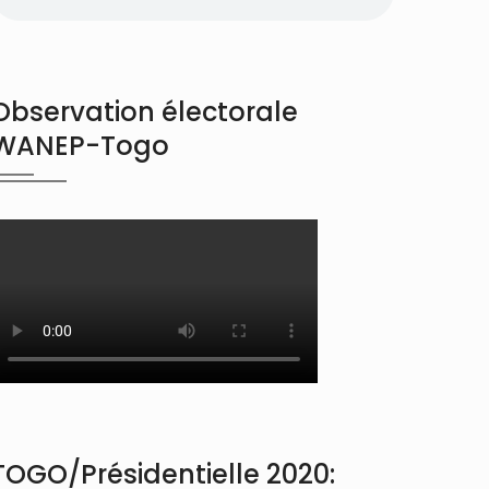
Observation électorale
WANEP-Togo
TOGO/Présidentielle 2020: