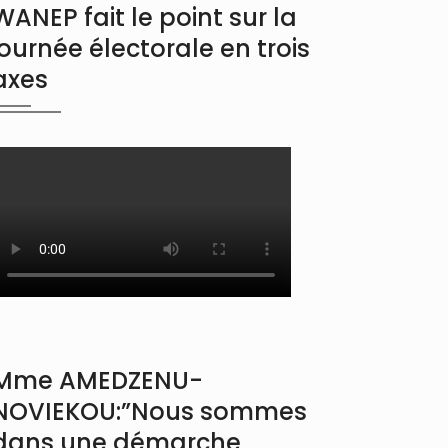
WANEP fait le point sur la
journée électorale en trois
axes
Mme AMEDZENU-
NOVIEKOU:”Nous sommes
dans une démarche