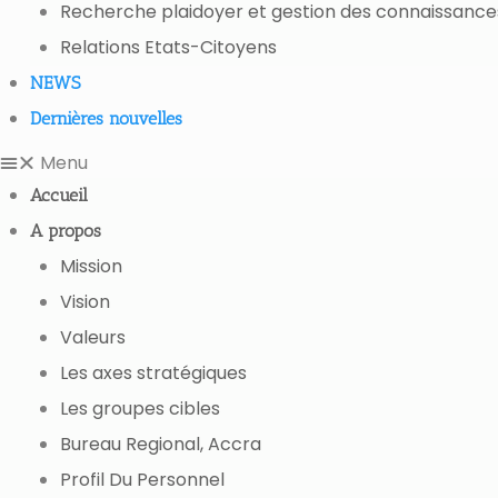
Recherche plaidoyer et gestion des connaissance
Relations Etats-Citoyens
NEWS
Dernières nouvelles
Menu
Accueil
A propos
Mission
Vision
Valeurs
Les axes stratégiques
Les groupes cibles
Bureau Regional, Accra
Profil Du Personnel