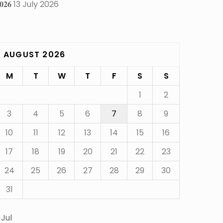
𝟎𝟐𝟔
13 July 2026
AUGUST 2026
M
T
W
T
F
S
S
1
2
3
4
5
6
7
8
9
10
11
12
13
14
15
16
17
18
19
20
21
22
23
24
25
26
27
28
29
30
31
 Jul