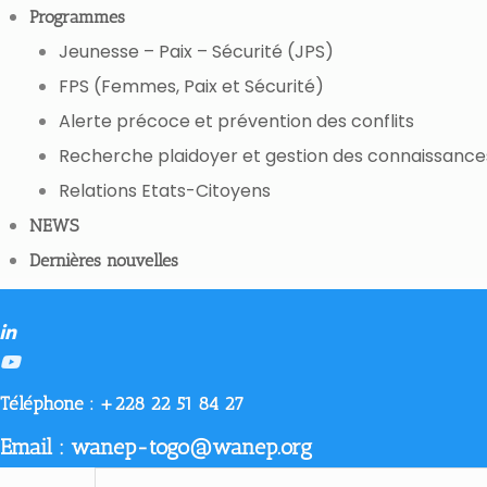
Programmes
Jeunesse – Paix – Sécurité (JPS)
FPS (Femmes, Paix et Sécurité)
Alerte précoce et prévention des conflits
Recherche plaidoyer et gestion des connaissance
Relations Etats-Citoyens
NEWS
Dernières nouvelles
Téléphone :
+228 22 51 84 27
Email : wanep-togo@wanep.org