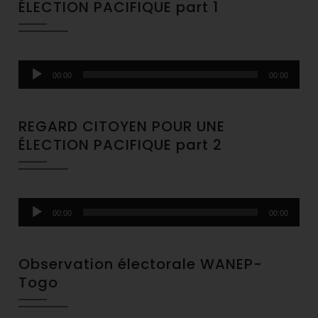
ÉLECTION PACIFIQUE part 1
Audio
00:00
00:00
Player
REGARD CITOYEN POUR UNE
ÉLECTION PACIFIQUE part 2
Audio
00:00
00:00
Player
Observation électorale WANEP-
Togo