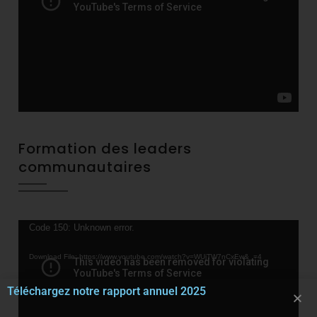
Formation des leaders
communautaires
Video
Code 150: Unknown error.
Player
Download File: https://www.youtube.com/watch?v=WUjTW7nCxEw&_=4
Téléchargez notre rapport annuel 2025