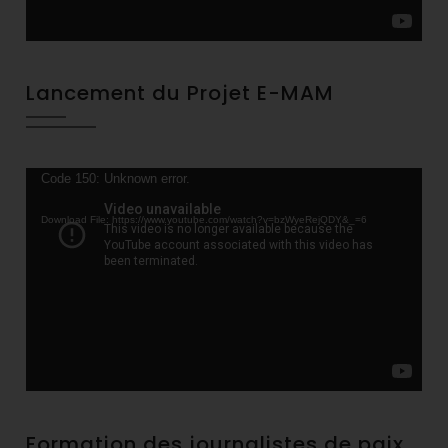
Lancement du Projet E-MAM
Video
Code 150: Unknown error.
Player
Download File: https://www.youtube.com/watch?v=bzWyeRejQDY&_=6
Formation des journalistes de paix