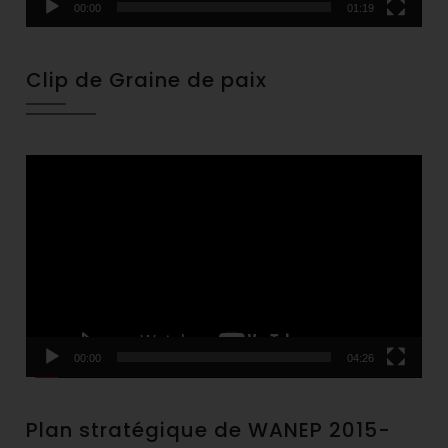
00:00
01:19
Clip de Graine de paix
Video
Player
00:00
04:26
Plan stratégique de WANEP 2015-