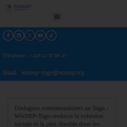
Téléphone :
+228 22 51 84 27
Email : wanep-togo@wanep.org
Dialogues communautaires au Togo :
WANEP-Togo renforce la cohésion
sociale et la paix durable dans les