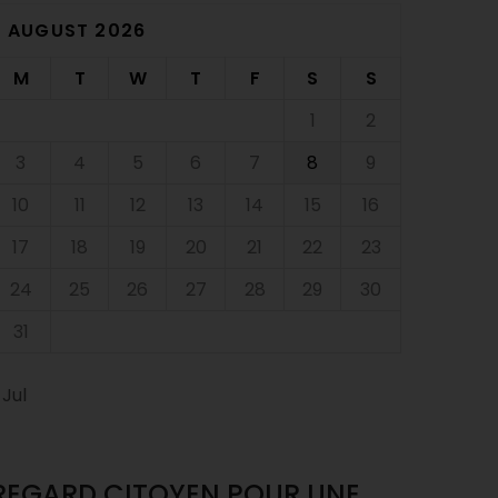
AUGUST 2026
M
T
W
T
F
S
S
1
2
3
4
5
6
7
8
9
10
11
12
13
14
15
16
17
18
19
20
21
22
23
24
25
26
27
28
29
30
31
 Jul
REGARD CITOYEN POUR UNE