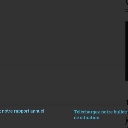
V
P
 notre rapport annuel
Téléchargez notre bulleti
de situation